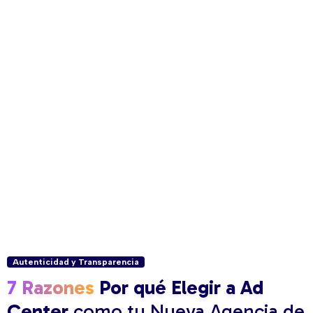
Autenticidad y Transparencia
7 Razones
Por qué Elegir a Ad
Center
como tu Nueva Agencia de