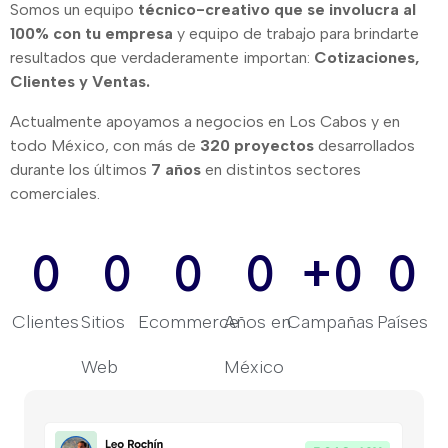
Somos un equipo
técnico-creativo que se involucra al
100% con tu empresa
y equipo de trabajo para brindarte
resultados que verdaderamente importan:
Cotizaciones,
Clientes y Ventas.
Actualmente apoyamos a negocios en Los Cabos y en
todo México, con más de
320 proyectos
desarrollados
durante los últimos
7 años
en distintos sectores
comerciales.
0
0
0
0
+
0
0
Clientes
Sitios
Ecommerce
Años en
Campañas
Países
Web
México