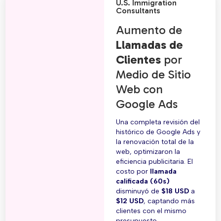
U.S. Immigration
Consultants
Aumento de
Llamadas de
Clientes
por
Medio de Sitio
Web con
Google Ads
Una completa revisión del
histórico de Google Ads y
la renovación total de la
web, optimizaron la
eficiencia publicitaria. El
costo por
llamada
calificada (60s)
disminuyó de
$18 USD
a
$12 USD
, captando más
clientes con el mismo
presupuesto.