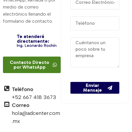
medio de correo
electrónico llenando el
formulario de contacto.
Te atenderá
directamente:
Ing. Leonardo Rochín
Contacto Directo
por WhatsApp
Enviar
Teléfono
Mensaje
+52 667 418 3673
Correo
hola@adcenter.com
.mx