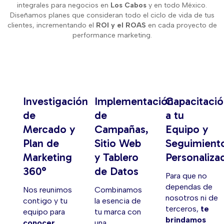
integrales para negocios en
Los Cabos
y en todo México.
Diseñamos planes que consideran todo el ciclo de vida de tus
clientes, incrementando el
ROI y el ROAS
en cada proyecto de
performance marketing.
Investigación
Implementación
Capacitaci
de
de
a tu
Mercado y
Campañas,
Equipo y
Plan de
Sitio Web
Seguimient
Marketing
y Tablero
Personaliza
360°
de Datos
Para que no
dependas de
Nos reunimos
Combinamos
nosotros ni de
contigo y tu
la esencia de
terceros,
te
equipo para
tu marca con
brindamos
conocer
una