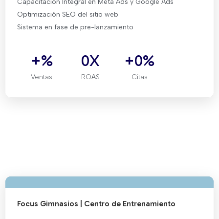
Capacitación Integral en Meta Ads y Google Ads
Optimización SEO del sitio web
Sistema en fase de pre-lanzamiento
+
%
0
X
+
0
%
Ventas
ROAS
Citas
Focus Gimnasios | Centro de Entrenamiento